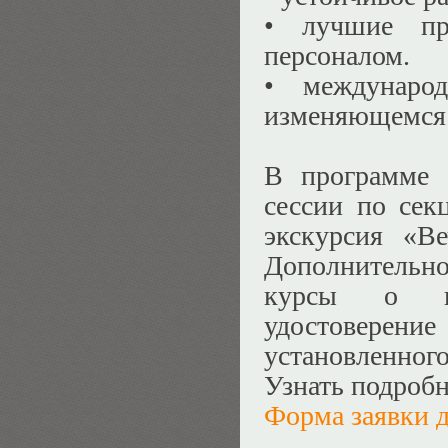
•
лучшие п
персоналом.
•
междунаро
изменяющемся
В программе 
сессии по сек
экскурсия «Ве
Дополнительно
курсы о по
удостовер
установленного
Узнать подроб
Форма заявки д