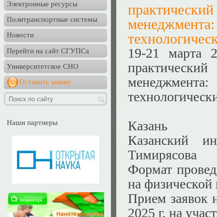
Электронные ресурсы
практическ
Политранспортные системы
менеджмента:
технологическ
Новости
19-21 марта 
Перейти на сайт СГУПСа
практическ
Университетское СНО
менеджмента:
Оставить заявку
технологически
Казань
Наши партнеры
Казанский ин
Тимирясова
Формат провед
на физической 
Прием заявок н
2025 г, на учас