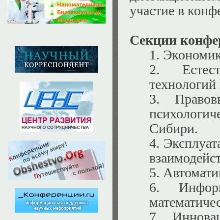
участие в конф
Секции конфе
1. Экономик
2. Естес
технологий 
3. Правов
психологич
Сибири.
4. Эксплуат
взаимодейст
5. Автомати
6. Инфор
математиче
7. Иннова