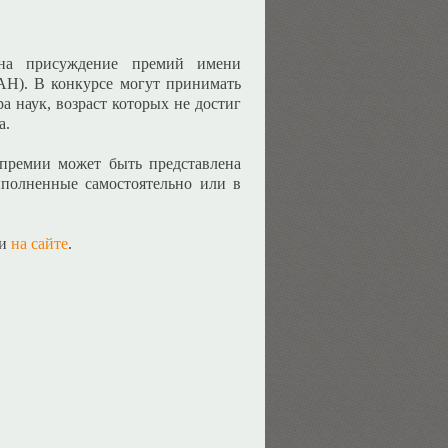
 на присуждение премий имени
Н). В конкурсе могут принимать
а наук, возраст которых не достиг
а.
 премии может быть представлена
ыполненные самостоятельно или в
ти
на сайте
.