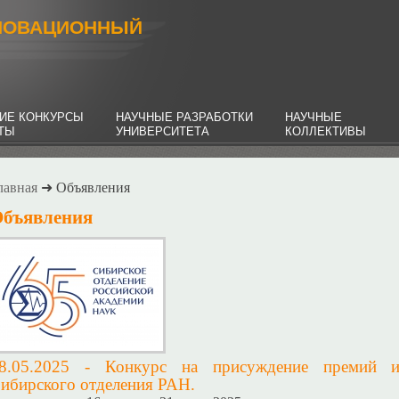
НОВАЦИОННЫЙ
ИЕ КОНКУРСЫ
НАУЧНЫЕ РАЗРАБОТКИ
НАУЧНЫЕ
НТЫ
УНИВЕРСИТЕТА
КОЛЛЕКТИВЫ
лавная
➜ Объявления
бъявления
8.05.2025 - Конкурс на присуждение премий 
ибирского отделения РАН.