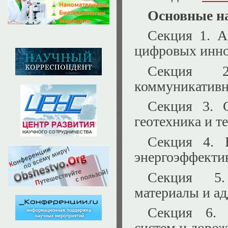
Основные н
Секция 1. А
цифровых инно
Секция 
коммуникативн
Секция 3. С
геотехника и т
Секция 4. 
энергоэффектив
Секция 5.
материалы и а
Секция 6. 
систем и доро