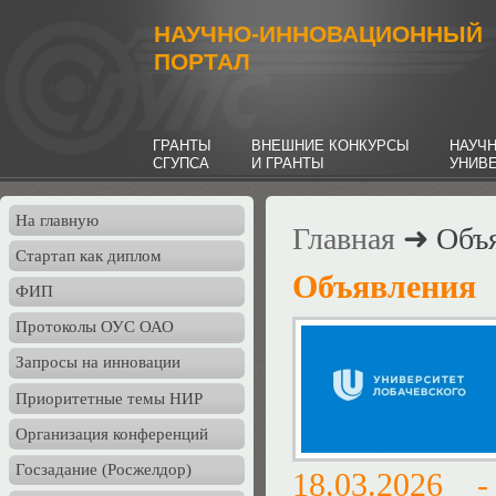
НАУЧНО-ИННОВАЦИОННЫЙ
ПОРТАЛ
ГРАНТЫ
ВНЕШНИЕ КОНКУРСЫ
НАУЧ
СГУПСА
И ГРАНТЫ
УНИВ
На главную
Главная
➜ Объя
Стартап как диплом
Объявления
ФИП
Протоколы ОУС ОАО
Запросы на инновации
Приоритетные темы НИР
Организация конференций
Госзадание (Росжелдор)
18.03.2026 -