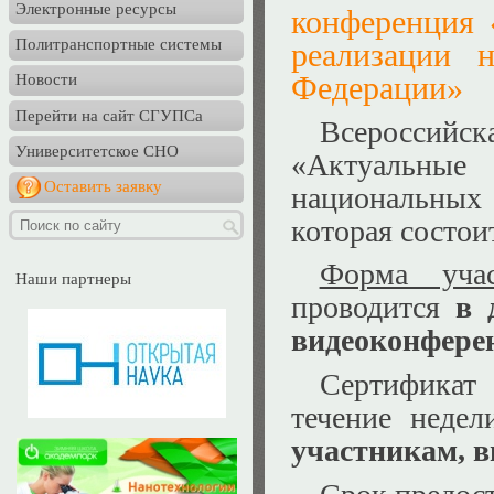
Электронные ресурсы
конференция 
Политранспортные системы
реализации 
Федерации»
Новости
Перейти на сайт СГУПСа
Всероссийс
Университетское СНО
«Актуальные
Оставить заявку
национальных
которая состои
Форма уча
Наши партнеры
проводится
в 
видеоконфере
Сертификат 
течение недел
участникам, 