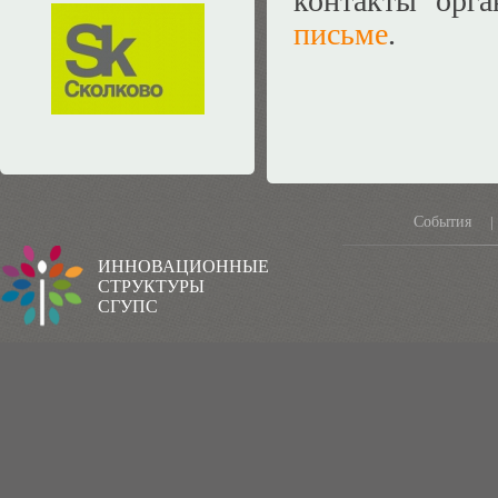
контакты орг
письме
.
События
|
ИННОВАЦИОННЫЕ
СТРУКТУРЫ
СГУПС