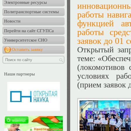
Электронные ресурсы
инновационн
Политранспортные системы
работы навиг
функцией ав
Новости
работы средс
Перейти на сайт СГУПСа
заявок до 01 с
Университетское СНО
Открытый зап
Оставить заявку
теме: «Обеспе
(локомотивов 
условиях раб
Наши партнеры
(прием заявок д