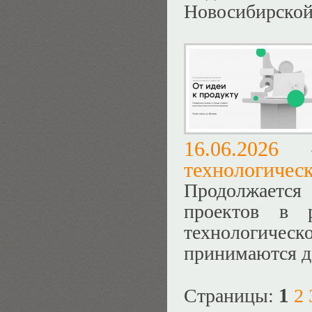
Новосибирской 
16.06.202
технологическ
Продолжается 
проектов в 
технологическо
принимаются д
1
Страницы:
2