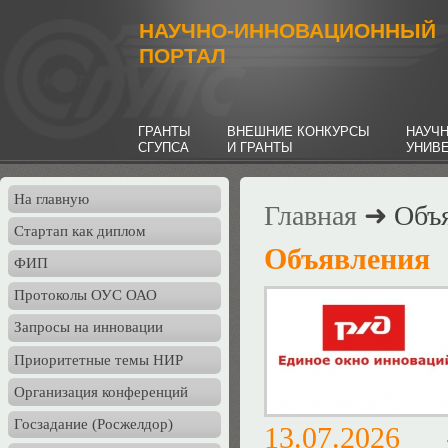
НАУЧНО-ИННОВАЦИОННЫЙ
ПОРТАЛ
ГРАНТЫ
ВНЕШНИЕ КОНКУРСЫ
НАУЧ
СГУПСА
И ГРАНТЫ
УНИВ
На главную
Главная
➜ Объя
Стартап как диплом
Объявления
ФИП
Протоколы ОУС ОАО
Запросы на инновации
Приоритетные темы НИР
Организация конференций
Госзадание (Росжелдор)
13.07.202