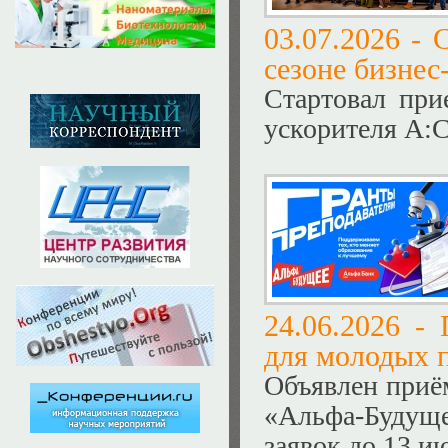
03.07.2026 -
С
сезоне бизне
Стартовал при
ускорителя А:С
24.06.2026 -
для молодых 
Объявлен приём
«Альфа-Будущ
заявок до 13 и