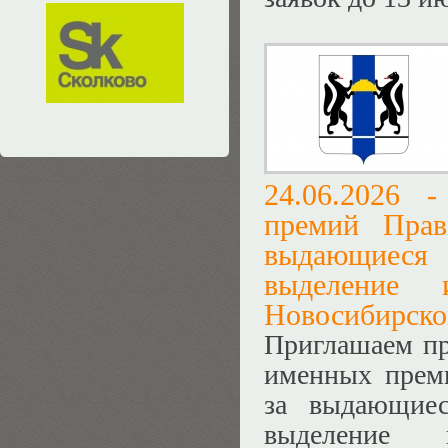
24.06.2026 
премий Прав
выдающиеся 
выделение 
Новосибирской
Приглашаем пр
именных преми
за выдающиес
выделение 