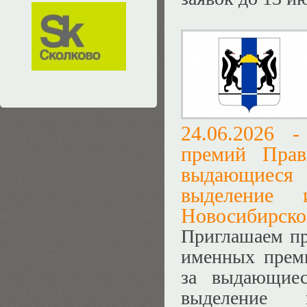
24.06.2026 
премий Прав
выдающиеся 
выделение 
Новосибирской
Приглашаем пр
именных преми
за выдающиес
выделение 