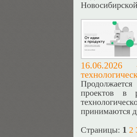
Новосибирской 
16.06.202
технологическ
Продолжается 
проектов в 
технологическо
принимаются д
1
Страницы:
2