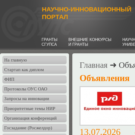
НАУЧНО-ИННОВАЦИОННЫЙ
ПОРТАЛ
ГРАНТЫ
ВНЕШНИЕ КОНКУРСЫ
НАУЧ
СГУПСА
И ГРАНТЫ
УНИВ
На главную
Главная
➜ Объя
Стартап как диплом
Объявления
ФИП
Протоколы ОУС ОАО
Запросы на инновации
Приоритетные темы НИР
Организация конференций
Госзадание (Росжелдор)
13.07.202