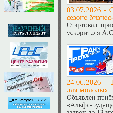
03.07.2026 -
С
сезоне бизне
Стартовал при
ускорителя А:С
24.06.2026 -
для молодых 
Объявлен приём
«Альфа-Будущ
заявок до 13 и