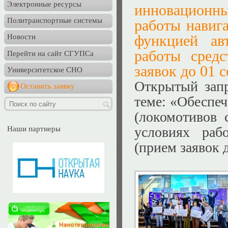
Электронные ресурсы
инновационн
Политранспортные системы
работы навиг
функцией ав
Новости
работы средс
Перейти на сайт СГУПСа
заявок до 01 с
Университетское СНО
Открытый зап
Оставить заявку
теме: «Обеспе
(локомотивов 
условиях раб
Наши партнеры
(прием заявок д