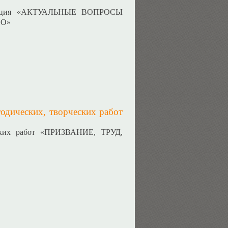
ференция «АКТУАЛЬНЫЕ ВОПРОСЫ
ВО»
одических, творческих работ
еских работ «ПРИЗВАНИЕ, ТРУД,