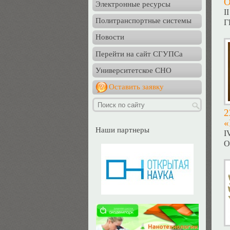
Электронные ресурсы
I
Политранспортные системы
Г
Новости
Перейти на сайт СГУПСа
Университетское СНО
Оставить заявку
2
«
Наши партнеры
I
О