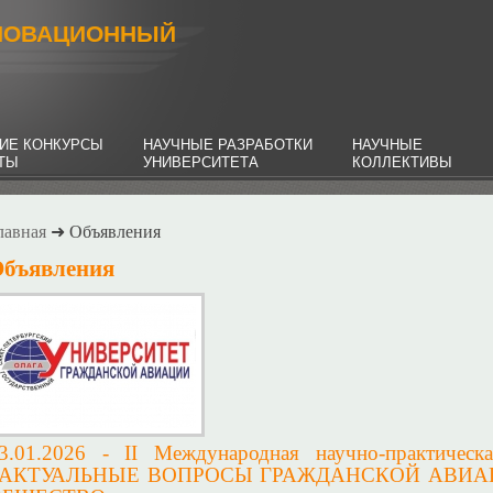
НОВАЦИОННЫЙ
ИЕ КОНКУРСЫ
НАУЧНЫЕ РАЗРАБОТКИ
НАУЧНЫЕ
НТЫ
УНИВЕРСИТЕТА
КОЛЛЕКТИВЫ
лавная
➜ Объявления
бъявления
3.01.2026 -
II Международная научно-практическ
«АКТУАЛЬНЫЕ ВОПРОСЫ ГРАЖДАНСКОЙ АВИАЦ