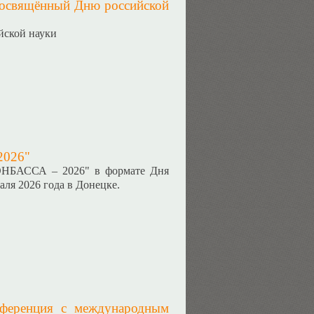
посвящённый Дню российской
йской науки
2026"
ОНБАССА – 2026" в формате Дня
аля 2026 года в Донецке.
онференция с международным