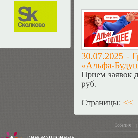
30.07.2025 -
Г
«Альфа-Будущ
Прием заявок д
руб.
Страницы:
<<
События
|
ИННОВАЦИОННЫЕ