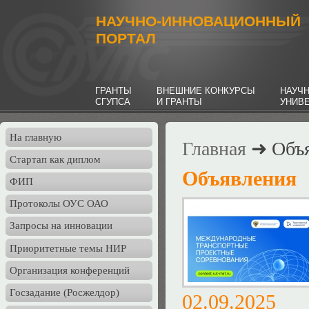
НАУЧНО-ИННОВАЦИОННЫЙ
ПОРТАЛ
ГРАНТЫ
ВНЕШНИЕ КОНКУРСЫ
НАУЧ
СГУПСА
И ГРАНТЫ
УНИВ
На главную
Главная
➜ Объя
Стартап как диплом
Объявления
ФИП
Протоколы ОУС ОАО
Запросы на инновации
Приоритетные темы НИР
Организация конференций
Госзадание (Росжелдор)
02.09.20