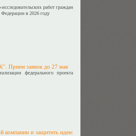
-исследовательских работ граждан
 Федерации в 2026 году
". Прием заявок до 27 мая
ализации федерального проекта
ой компании и защитить идеи: