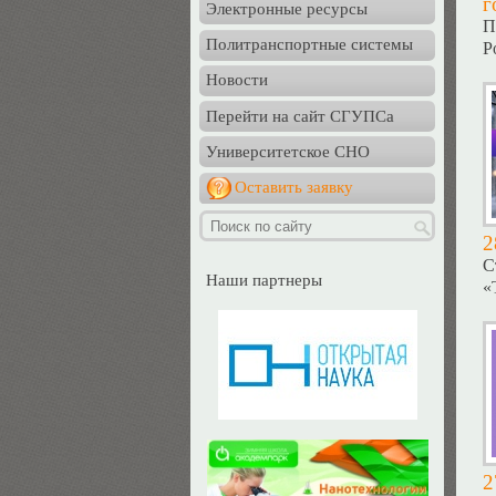
г
Электронные ресурсы
П
Политранспортные системы
Р
Новости
Перейти на сайт СГУПСа
Университетское СНО
Оставить заявку
2
С
Наши партнеры
«
2