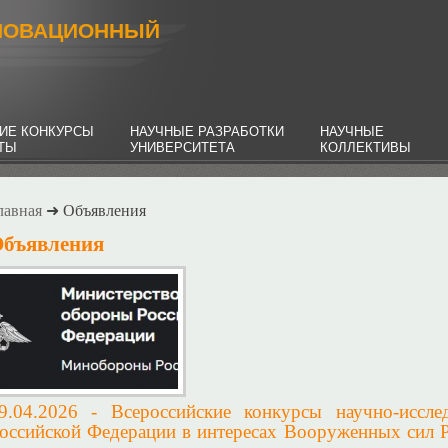
НОВАЦИОННЫЙ
ИЕ КОНКУРСЫ
НАУЧНЫЕ РАЗРАБОТКИ
НАУЧНЫЕ
НТЫ
УНИВЕРСИТЕТА
КОЛЛЕКТИВЫ
лавная
➜ Объявления
бъявления
9.04.2026 -
Всероссийские конкурсы научно-иссле
оссийской Федерации в интересах Вооруженных сил 