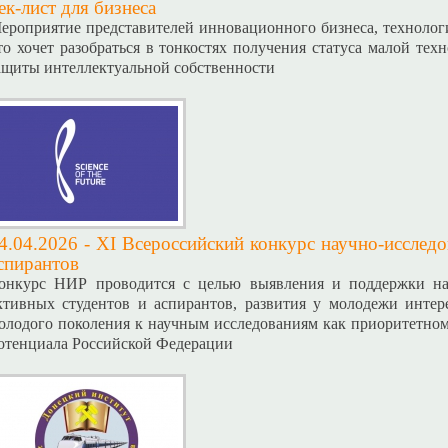
ек-лист для бизнеса
ероприятие представителей инновационного бизнеса, технолог
то хочет разобраться в тонкостях получения статуса малой те
ащиты интеллектуальной собственности
4.04.2026 -
XI Всероссийский конкурс научно-исследо
спирантов
онкурс НИР проводится с целью выявления и поддержки на
ктивных студентов и аспирантов, развития у молодежи интере
олодого поколения к научным исследованиям как приоритетном
отенциала Российской Федерации