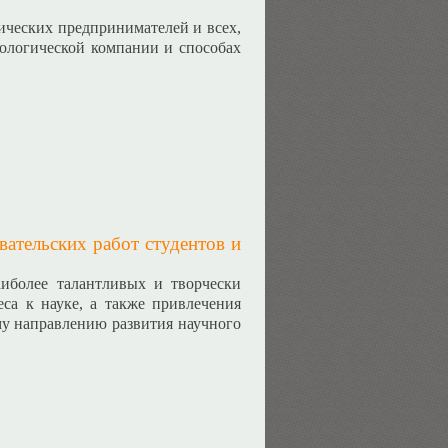
ических предпринимателей и всех,
хнологической компании и способах
вательских работ студентов и
иболее талантливых и творчески
са к науке, а также привлечения
у направлению развития научного