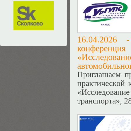
16.04.2026
конференц
«Исследов
автомобильног
Приглашаем пр
практической 
«Исследование
транспорта», 2