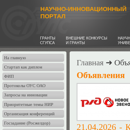
НАУЧНО-ИННОВАЦИОННЫЙ
ПОРТАЛ
ГРАНТЫ
ВНЕШНИЕ КОНКУРСЫ
НАУЧ
СГУПСА
И ГРАНТЫ
УНИВ
На главную
Главная
➜ Объя
Стартап как диплом
Объявления
ФИП
Протоколы ОУС ОАО
Запросы на инновации
Приоритетные темы НИР
Организация конференций
Госзадание (Росжелдор)
21.04.2026 -
К