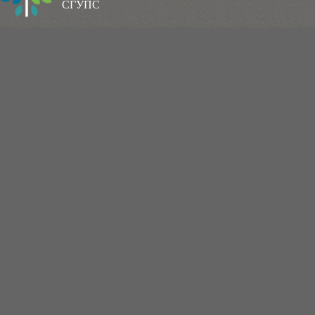
СГУПС