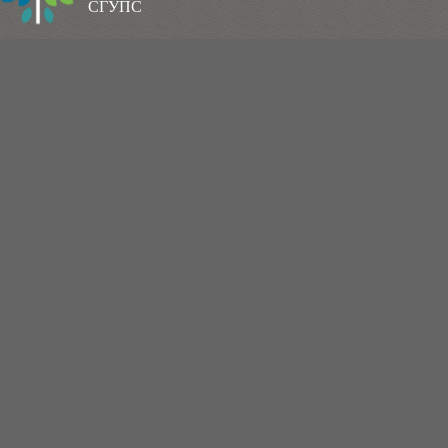
СГУПС