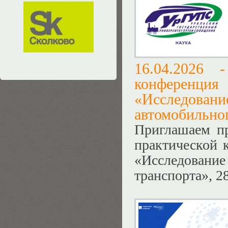
16.04.2026
конференц
«Исследов
автомобильног
Приглашаем пр
практической 
«Исследование
транспорта», 2