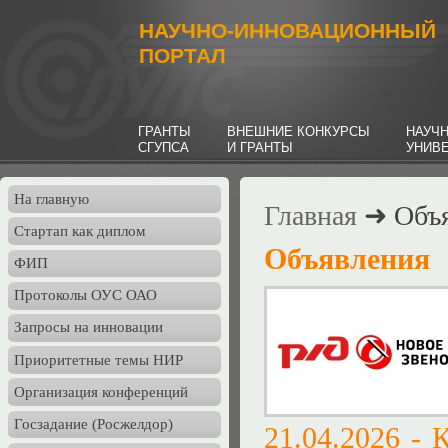
НАУЧНО-ИННОВАЦИОННЫЙ
ПОРТАЛ
ГРАНТЫ
ВНЕШНИЕ КОНКУРСЫ
НАУЧ
СГУПСА
И ГРАНТЫ
УНИВ
На главную
Главная
➜ Объя
Стартап как диплом
Объявления
ФИП
Протоколы ОУС ОАО
Запросы на инновации
Приоритетные темы НИР
Организация конференций
Госзадание (Росжелдор)
21.04.2026 -
К