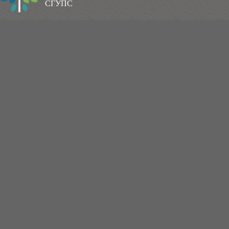
СГУПС