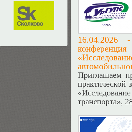
16.04.2026
конференц
«Исследов
автомобильног
Приглашаем пр
практической 
«Исследование
транспорта», 2