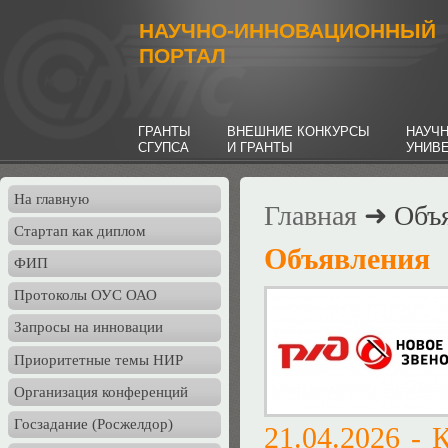
НАУЧНО-ИННОВАЦИОННЫЙ
ПОРТАЛ
ГРАНТЫ
ВНЕШНИЕ КОНКУРСЫ
НАУЧ
СГУПСА
И ГРАНТЫ
УНИВ
На главную
Главная
➜ Объя
Стартап как диплом
Объявления
ФИП
Протоколы ОУС ОАО
Запросы на инновации
Приоритетные темы НИР
Организация конференций
Госзадание (Росжелдор)
21.04.2026 -
К