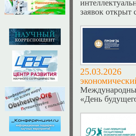
интеллектуал
заявок открыт с
25.03.20
экономически
Международн
«День будущего