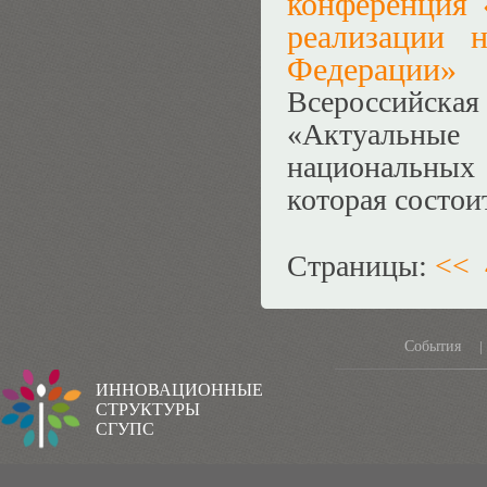
конференция 
реализации 
Федерации»
Всероссийск
«Актуальные
национальных
которая состои
Страницы:
<<
События
|
ИННОВАЦИОННЫЕ
СТРУКТУРЫ
СГУПС