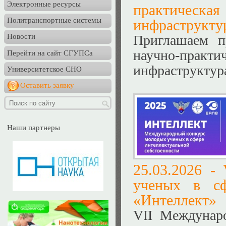
Электронные ресурсы
практичес
Политранспортные системы
инфраструкту
Приглашаем п
Новости
научно-прак
Перейти на сайт СГУПСа
инфраструктур
Университетское СНО
Оставить заявку
Наши партнеры
25.03.2026 -
ученых в сф
«Интеллект»
VII Междунар