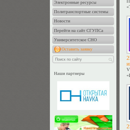
П
Электронные ресурсы
«
Политранспортные системы
Новости
Перейти на сайт СГУПСа
Университетское СНО
Оставить заявку
2
и
V
Наши партнеры
«
2