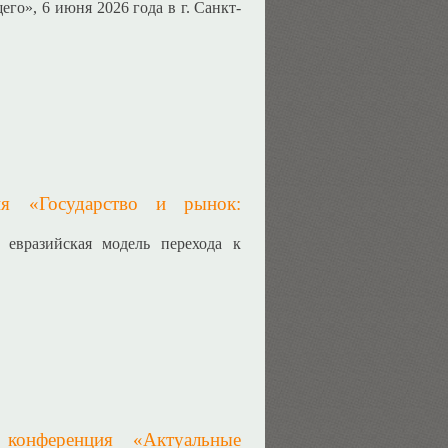
», 6 июня 2026 года в г. Санкт-
ия «Государство и рынок:
 евразийская модель перехода к
й конференция «Актуальные