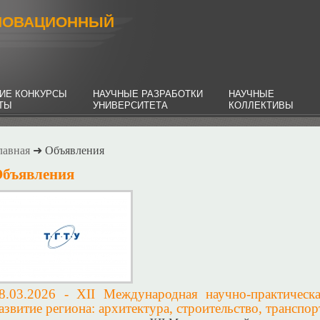
НОВАЦИОННЫЙ
ИЕ КОНКУРСЫ
НАУЧНЫЕ РАЗРАБОТКИ
НАУЧНЫЕ
НТЫ
УНИВЕРСИТЕТА
КОЛЛЕКТИВЫ
лавная
➜ Объявления
бъявления
8.03.2026 -
XII Международная научно-практическ
азвитие региона: архитектура, строительство, транспор