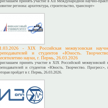
риглашаем принять участие в XII Международной научно-практ
азвитие региона: архитектура, строительство, транспорт»
1.03.2026 -
XIX Российская межвузовская научно
реподавателей и студентов «Юность. Творчеств
есятилетию науки, г. Пермь, 26.03.2026
риглашаем принять участие в XIX Российской межвузовской 
реподавателей и студентов «Юность. Творчество. Прогресс»,
оторая пройдет в г. Пермь, 26.03.2026.