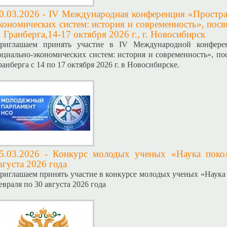
0.03.2026 -
IV Международная конференция «Простра
кономических систем: история и современность», пос
. Гранберга,14-17 октября 2026 г., г. Новосибирск
риглашаем принять участие в IV Международной конфере
оциально-экономических систем: история и современность», по
ранберга с 14 по 17 октября 2026 г. в Новосибирске.
5.03.2026 -
Конкурс молодых ученых «Наука покол
вгуста 2026 года
риглашаем принять участие в конкурсе молодых ученых «Наука 
евраля по 30 августа 2026 года