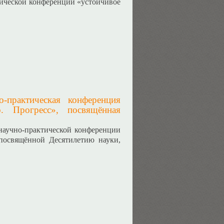
ической конференции «устойчивое
-практическая конференция
о. Прогресс», посвящённая
научно-практической конференции
 посвящённой Десятилетию науки,