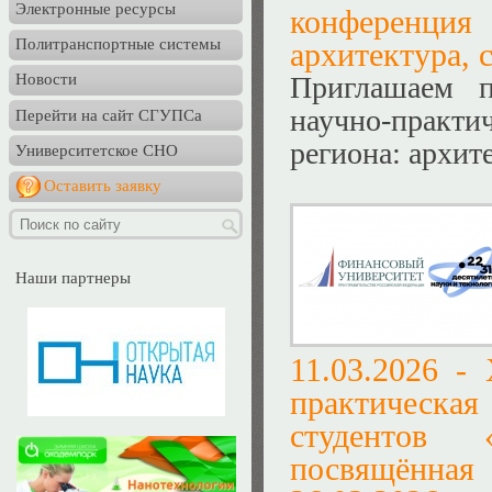
Электронные ресурсы
конференци
Политранспортные системы
архитектура, 
Приглашаем п
Новости
научно-практи
Перейти на сайт СГУПСа
региона: архит
Университетское СНО
Оставить заявку
Наши партнеры
11.03.2026 -
практическ
студентов 
посвящённа