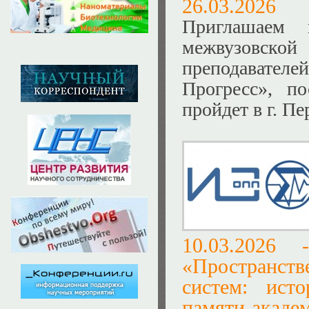
26.03.2026
Приглашаем 
межвузовско
преподавател
Прогресс», п
пройдет в г. Пе
10.03.202
«Пространств
систем: ист
памяти академ