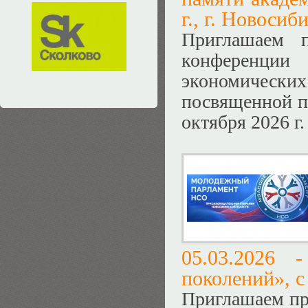
г., г. Новосиб
Приглашаем 
конференции 
экономически
посвященной па
октября 2026 г
05.03.2026
поколений», с
Приглашаем пр