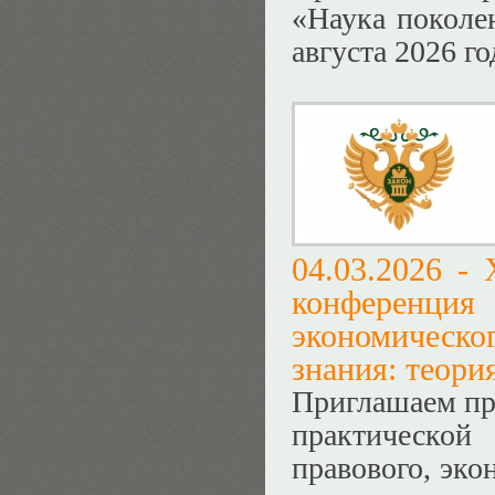
«Наука поколе
августа 2026 го
04.03.2026 -
конференция
экономическ
знания: теори
Приглашаем пр
практическо
правового, эко