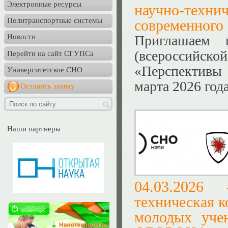
Электронные ресурсы
научно-техн
Политранспортные системы
современного 
Приглашаем 
Новости
(всероссийск
Перейти на сайт СГУПСа
«Перспективы
Университетское СНО
марта 2026 год
Оставить заявку
Наши партнеры
04.03.202
техническая к
молодых у