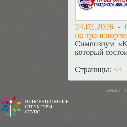
24.02.2026 -
на транспорте»
Симпозиум «Ко
который состои
Страницы:
<<
События
|
ИННОВАЦИОННЫЕ
СТРУКТУРЫ
СГУПС