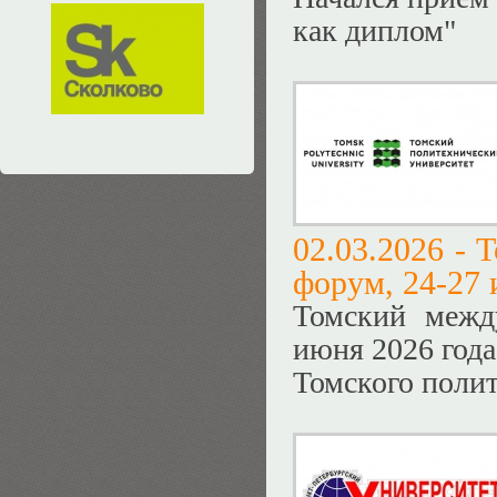
как диплом"
02.03.2026 -
Т
форум, 24-27 
Томский межд
июня 2026 года
Томского полит