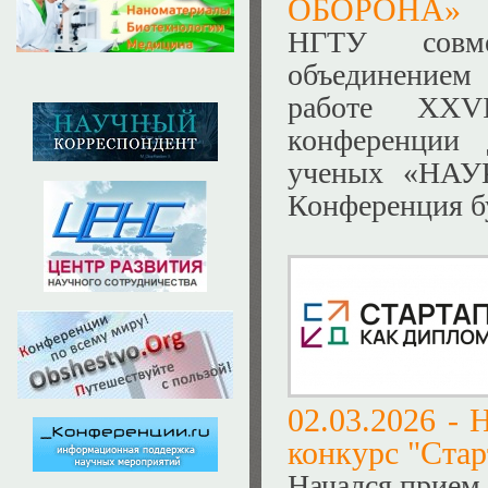
ОБОРОНА»
НГТУ совм
объединением
работе XXVI
конференции 
ученых «НА
Конференция бу
02.03.2026 -
Н
конкурс "Стар
Начался прием 