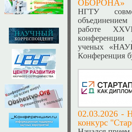
ОБОРОНА»
НГТУ совм
объединением
работе XXVI
конференции 
ученых «НА
Конференция бу
02.03.2026 -
Н
конкурс "Стар
Начался прием 