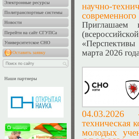
Электронные ресурсы
научно-техн
Политранспортные системы
современного 
Приглашаем 
Новости
(всероссийск
Перейти на сайт СГУПСа
«Перспективы
Университетское СНО
марта 2026 год
Оставить заявку
Наши партнеры
04.03.202
техническая к
молодых у