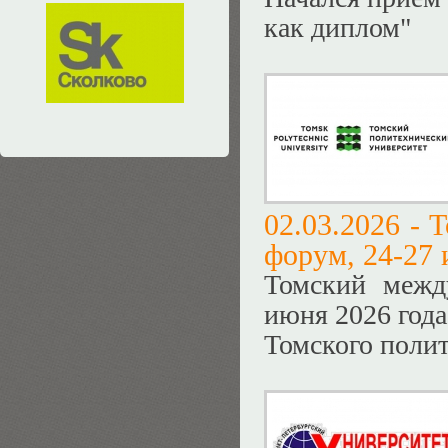
как диплом"
02.03.2026 -
Т
форум, 24-27 
Томский межд
июня 2026 года
Томского полит