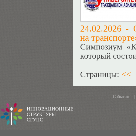
24.02.2026 -
на транспорте»
Симпозиум «Ко
который состои
Страницы:
<<
События
|
ИННОВАЦИОННЫЕ
СТРУКТУРЫ
СГУПС