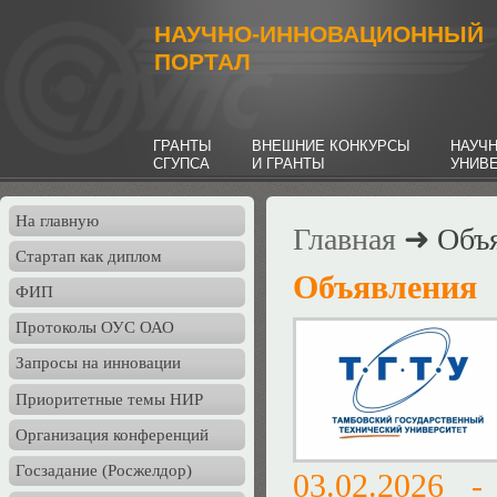
НАУЧНО-ИННОВАЦИОННЫЙ
ПОРТАЛ
ГРАНТЫ
ВНЕШНИЕ КОНКУРСЫ
НАУЧ
СГУПСА
И ГРАНТЫ
УНИВ
На главную
Главная
➜ Объя
Стартап как диплом
Объявления
ФИП
Протоколы ОУС ОАО
Запросы на инновации
Приоритетные темы НИР
Организация конференций
Госзадание (Росжелдор)
03.02.2026 