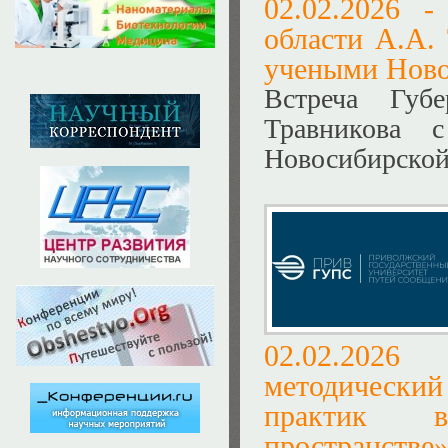
02.02.2026 
области А.А.
учеными Ново
Встреча Губе
Травникова 
Новосибирской
02.02.20
методический
практик в
пространстве