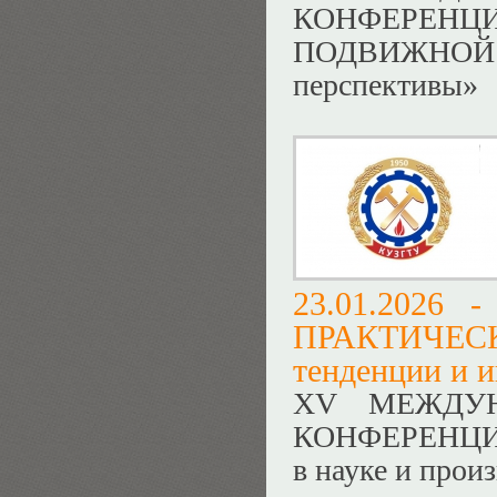
КОНФЕРЕ
ПОДВИЖНОЙ
перспективы»
23.01.2026 
ПРАКТИЧЕС
тенденции и и
ХV МЕЖДУН
КОНФЕРЕНЦИЯ 
в науке и прои