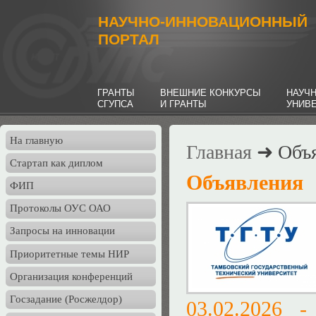
НАУЧНО-ИННОВАЦИОННЫЙ
ПОРТАЛ
ГРАНТЫ
ВНЕШНИЕ КОНКУРСЫ
НАУЧ
СГУПСА
И ГРАНТЫ
УНИВ
На главную
Главная
➜ Объя
Стартап как диплом
Объявления
ФИП
Протоколы ОУС ОАО
Запросы на инновации
Приоритетные темы НИР
Организация конференций
Госзадание (Росжелдор)
03.02.2026 