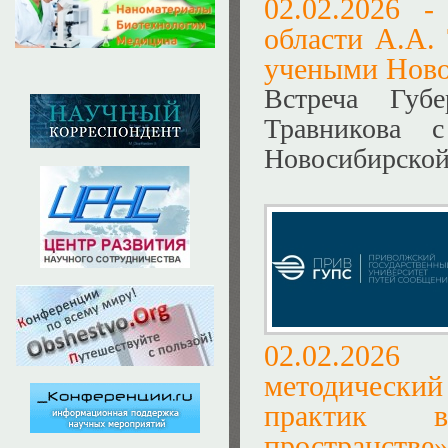
02.02.2026 
области А.А.
учеными Ново
Встреча Губе
Травникова 
Новосибирской
02.02.20
методический
практик в
пространстве