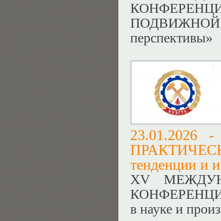
КОНФЕРЕ
ПОДВИЖНОЙ
перспективы»
23.01.2026 
ПРАКТИЧЕС
тенденции и и
ХV МЕЖДУН
КОНФЕРЕНЦИЯ 
в науке и прои