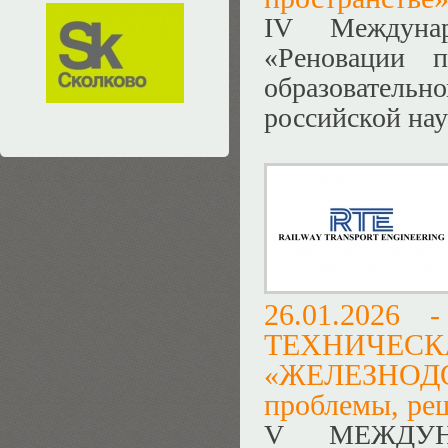
IV Междунар
«Реновации п
образователь
российской на
26.01.2026
ТЕХНИЧ
«ЖЕЛЕЗНО
проблемы, ре
V МЕЖДУН