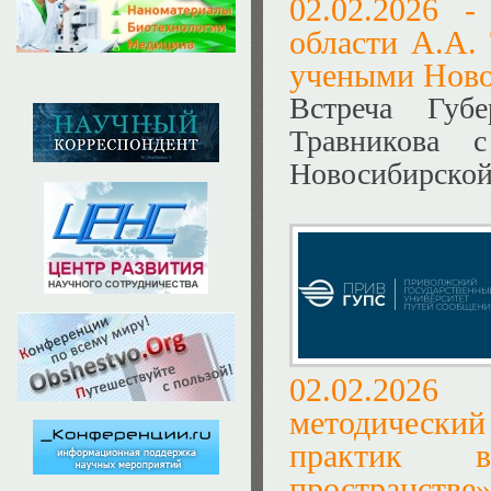
02.02.2026 
области А.А.
учеными Ново
Встреча Губе
Травникова 
Новосибирской
02.02.20
методический
практик в
пространстве