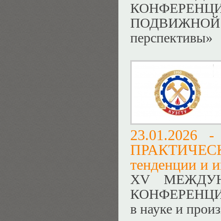
КОНФЕРЕ
ПОДВИЖНОЙ
перспективы»
23.01.2026 
ПРАКТИЧЕС
тенденции и и
ХV МЕЖДУН
КОНФЕРЕНЦИЯ 
в науке и прои