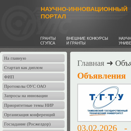
НАУЧНО-ИННОВАЦИОННЫЙ
ПОРТАЛ
ГРАНТЫ
ВНЕШНИЕ КОНКУРСЫ
НАУЧ
СГУПСА
И ГРАНТЫ
УНИВ
На главную
Главная
➜ Объя
Стартап как диплом
Объявления
ФИП
Протоколы ОУС ОАО
Запросы на инновации
Приоритетные темы НИР
Организация конференций
Госзадание (Росжелдор)
03.02.2026 