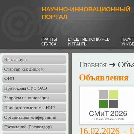
НАУЧНО-ИННОВАЦИОННЫЙ
ПОРТАЛ
ГРАНТЫ
ВНЕШНИЕ КОНКУРСЫ
НАУЧ
СГУПСА
И ГРАНТЫ
УНИВ
На главную
Главная
➜ Объя
Стартап как диплом
Объявления
ФИП
Протоколы ОУС ОАО
Запросы на инновации
Приоритетные темы НИР
Организация конференций
Госзадание (Росжелдор)
16.02.2026 -