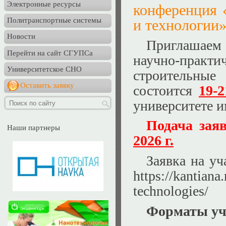
Электронные ресурсы
конференция 
Политранспортные системы
и технологии
Новости
Приглашаем
Перейти на сайт СГУПСа
научно-прак
Университетское СНО
строительны
Оставить заявку
состоится
19-2
университете и
Подача зая
Наши партнеры
2026 г.
Заявка на уч
https://kantiana
technologies/
Форматы уч