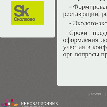
- Формирова
реставрации, р
- Эколого-эк
Сроки предо
оформления до
участия в кон
орг. вопросы п
События
|
ИННОВАЦИОННЫЕ