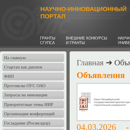
НАУЧНО-ИННОВАЦИОННЫЙ
ПОРТАЛ
ГРАНТЫ
ВНЕШНИЕ КОНКУРСЫ
НАУЧ
СГУПСА
И ГРАНТЫ
УНИВ
На главную
Главная
➜ Объя
Стартап как диплом
Объявления
ФИП
Протоколы ОУС ОАО
Запросы на инновации
Приоритетные темы НИР
Организация конференций
Госзадание (Росжелдор)
04.03.2026 