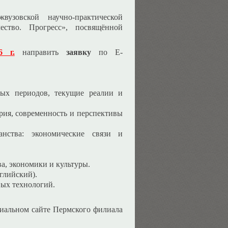
узовской научно-практической
ество. Прогресс», посвящённой
6 г.
направить
заявку
по E-
лых периодов, текущие реалии и
ория, современность и перспективы
анства: экономические связи и
а, экономики и культуры.
глийский).
ых технологий.
иальном сайте Пермского филиала