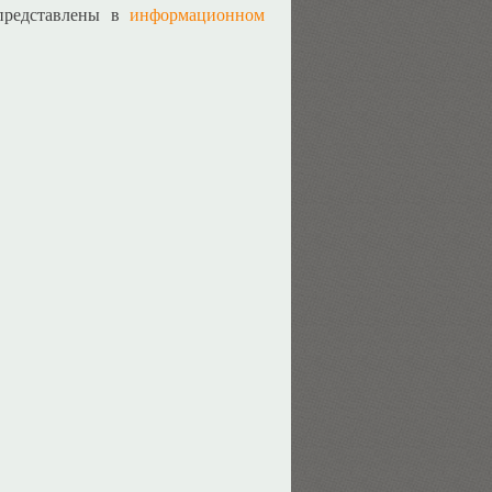
редставлены в
информационном