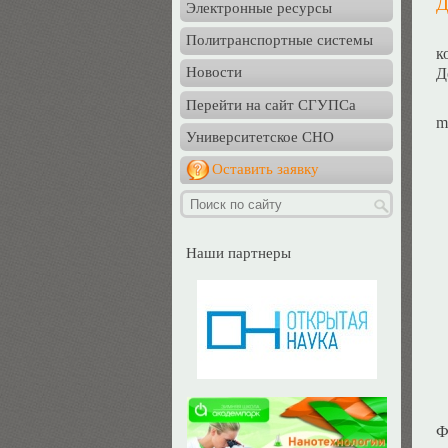
Д
Электронные ресурсы
Политранспортные системы
к
Новости
Д
Перейти на сайт СГУПСа
m
Университетское СНО
Оставить заявку
Наши партнеры
Ф