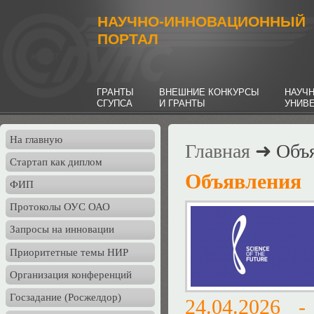
НАУЧНО-ИННОВАЦИОННЫЙ
ПОРТАЛ
ГРАНТЫ
ВНЕШНИЕ КОНКУРСЫ
НАУЧ
СГУПСА
И ГРАНТЫ
УНИВ
На главную
Главная
➜ Объя
Стартап как диплом
Объявления
ФИП
Протоколы ОУС ОАО
Запросы на инновации
Приоритетные темы НИР
Организация конференций
Госзадание (Росжелдор)
24.04.2026 