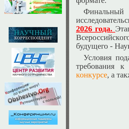
формате.
Финальный
исследовательс
2026 года.
Эта
Всероссийско
будущего - Нау
Условия под
требования к
конкурсе
, а та