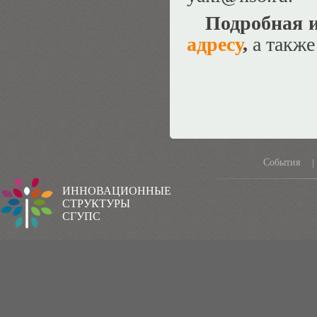
Подробная 
адресу
,
а также
События
|
ИННОВАЦИОННЫЕ
СТРУКТУРЫ
СГУПС