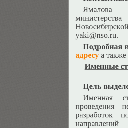
Ямалова 
министерств
Новосибирско
yaki@nso.ru.
Подробная 
адресу
а также
Именные ст
Цель выдел
Именная ст
проведения п
разработок п
направлений 