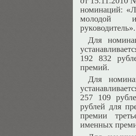
от 15.11.2010 
номинаций: «Л
молодой и
руководитель».
Для номин
устанавливает
192 832 рубл
премий.
Для номин
устанавливает
257 109 рубл
рублей для пр
премии треть
именных преми