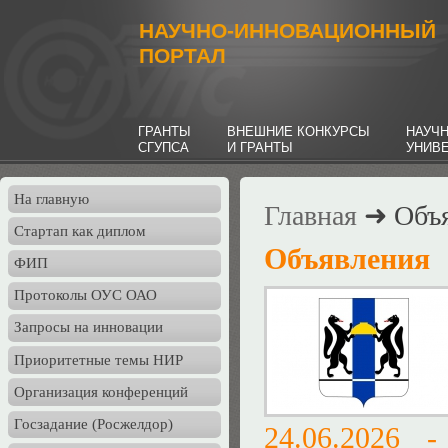
НАУЧНО-ИННОВАЦИОННЫЙ
ПОРТАЛ
ГРАНТЫ
ВНЕШНИЕ КОНКУРСЫ
НАУЧ
СГУПСА
И ГРАНТЫ
УНИВ
На главную
Главная
➜ Объя
Стартап как диплом
Объявления
ФИП
Протоколы ОУС ОАО
Запросы на инновации
Приоритетные темы НИР
Организация конференций
Госзадание (Росжелдор)
24.06.2026 