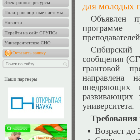
Электронные ресурсы
для молодых 
Политранспортные системы
Объявлен п
Новости
программе
Перейти на сайт СГУПСа
преподавателе
Университетское СНО
Сибирский 
Оставить заявку
сообщения (СГ
грантовой пр
направлена н
Наши партнеры
внедряющих и
развивающих 
университета.
Требования 
Возраст до 