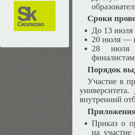
образовате
Сроки прове
До 13 июля 
20 июля — п
28 июля 
финалистам
Порядок вы
Участие в п
университета
внутренний от
Приложения
Приказ о п
на участие