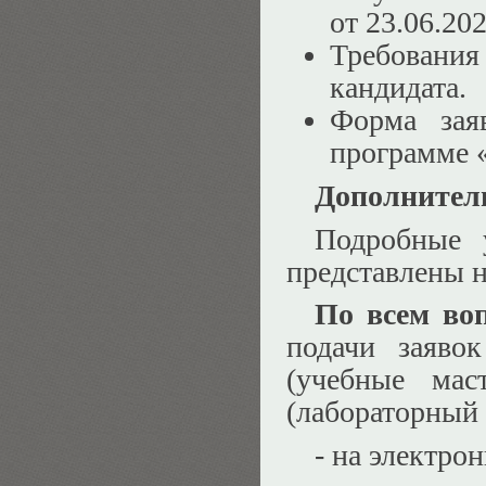
от 23.06.20
Требован
кандидата.
Форма зая
программе 
Дополнител
Подробные 
представлены 
По всем во
подачи заяво
(учебные мас
(лабораторный 
- на электро