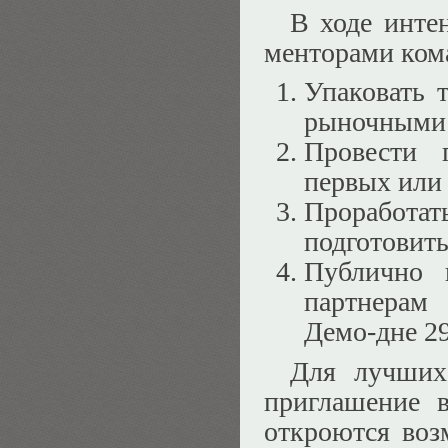
В ходе инте
менторами ком
Упаковать 
рыночными 
Провести 
первых или
Проработат
подготовит
Публично 
партнерам
Демо-дне 29
Для лучших 
приглашение в
откроются воз