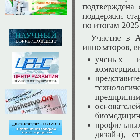
подтверждена 
поддержки ста
по итогам 2025 
Участие в 
инноваторов, в
ученых и
коммерциал
представит
технологич
предприним
основател
биомедицин
профильных
дизайн), с