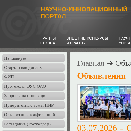
НАУЧНО-ИННОВАЦИОННЫЙ
ПОРТАЛ
ГРАНТЫ
ВНЕШНИЕ КОНКУРСЫ
НАУЧ
СГУПСА
И ГРАНТЫ
УНИВ
На главную
Главная
➜ Объя
Стартап как диплом
Объявления
ФИП
Протоколы ОУС ОАО
Запросы на инновации
Приоритетные темы НИР
Организация конференций
Госзадание (Росжелдор)
03.07.2026 - 