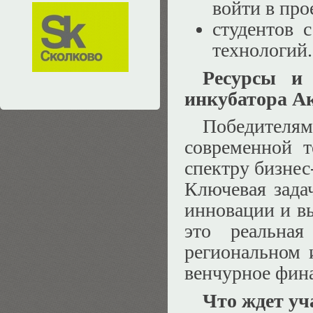
войти в пр
студентов 
технологий.
Ресурсы и 
инкубатора А
Победителя
современной т
спектру бизнес
Ключевая зада
инновации и в
это реальная
региональном 
венчурное фин
Что ждет уч