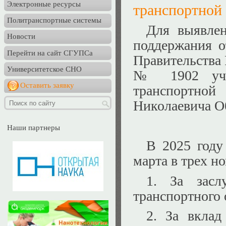
Электронные ресурсы
транспортной 
Политранспортные системы
Для выявле
Новости
поддержания о
Перейти на сайт СГУПСа
Правительства 
Университетское СНО
№ 1902 учре
Оставить заявку
транспортно
Николаевича О
Наши партнеры
В 2025 году
марта в трех н
1. За засл
транспортного 
2. За вклад