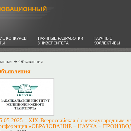
НОВАЦИОННЫЙ
ИЕ КОНКУРСЫ
НАУЧНЫЕ РАЗРАБОТКИ
НАУЧНЫЕ
НТЫ
УНИВЕРСИТЕТА
КОЛЛЕКТИВЫ
лавная
➜ Объявления
бъявления
5.05.2025 - XIX Всероссийская ( с международным уч
онференция «ОБРАЗОВАНИЕ – НАУКА – ПРОИЗВ