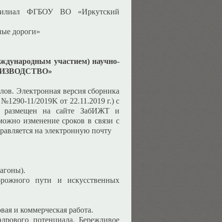
– филиал ФГБОУ ВО «Иркутский
ные дороги»
еждународным участием) научно-
РОИЗВОДСТВО»
алов. Электронная версия сборника
1290-11/2019K от 22.11.2019 г.) с
т размещен на сайте ЗабИЖТ и
можно изменение сроков в связи с
равляется на электронную почту
агоны).
дорожного пути и искусственных
вая и коммерческая работа.
адрового потенциала. Бережливое