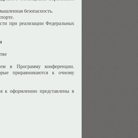
омышленная безопасность.
порте.
ости при реализации Федеральных
и
стве
ием в Программу конференции.
орые приравниваются к очному
ия к оформлению представлены в