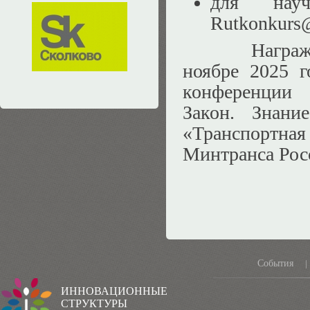
для нау
Rutkonkurs
Награж
ноябре 2025 г
конференции 
Закон. Знани
«Транспортная
Минтранса Рос
События
|
ИННОВАЦИОННЫЕ
СТРУКТУРЫ