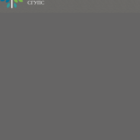
СГУПС