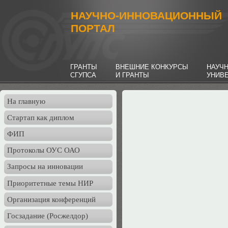
НАУЧНО-ИННОВАЦИОННЫЙ
ПОРТАЛ
ГРАНТЫ
ВНЕШНИЕ КОНКУРСЫ
НАУЧ
СГУПСА
И ГРАНТЫ
УНИВ
На главную
Стартап как диплом
ФИП
Протоколы ОУС ОАО
Запросы на инновации
Приоритетные темы НИР
Организация конференций
Госзадание (Росжелдор)